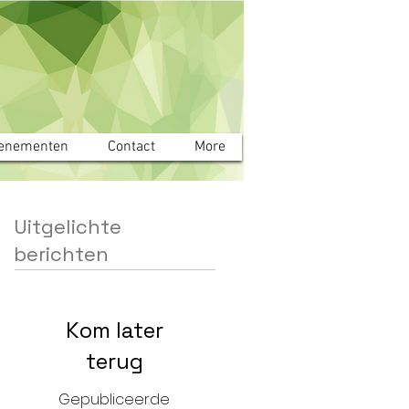
enementen
Contact
More
Uitgelichte
berichten
Kom later
terug
Gepubliceerde