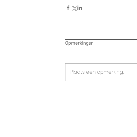
Opmerkingen
Plaats een opmerking...