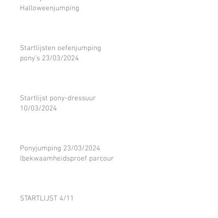
Halloweenjumping
Startlijsten oefenjumping
pony's 23/03/2024
Startlijst pony-dressuur
10/03/2024
Ponyjumping 23/03/2024
(bekwaamheidsproef parcours)
STARTLIJST 4/11