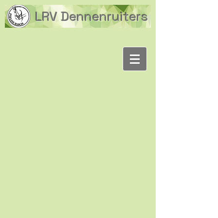
LRV Dennenruiters