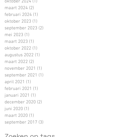
oktober 2024
(1)
1 post
maart 2024
(2)
2 posts
februari 2024
(1)
1 post
oktober 2023
(1)
1 post
september 2023
(2)
2 posts
mei 2023
(1)
1 post
maart 2023
(1)
1 post
oktober 2022
(1)
1 post
augustus 2022
(1)
1 post
maart 2022
(2)
2 posts
november 2021
(1)
1 post
september 2021
(1)
1 post
april 2021
(1)
1 post
februari 2021
(1)
1 post
januari 2021
(1)
1 post
december 2020
(2)
2 posts
juni 2020
(1)
1 post
maart 2020
(1)
1 post
september 2017
(3)
3 posts
Zoeken op tags