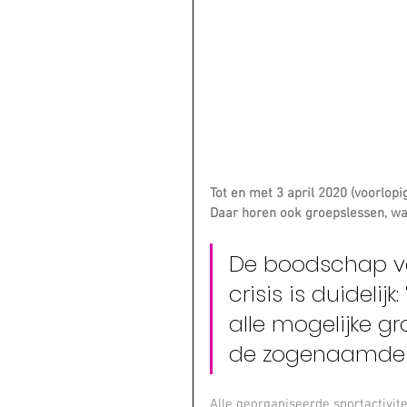
Tot en met 3 april 2020 (voorlopi
Daar horen ook groepslessen, wan
De boodschap va
crisis is duidelijk
alle mogelijke g
de zogenaamde “
Alle georganiseerde sportactivit