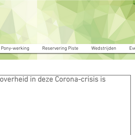
Pony-werking
Reservering Piste
Wedstrijden
Ev
verheid in deze Corona-crisis is