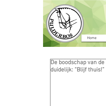
Home
De boodschap van de o
duidelijk: “Blijf thuis!”