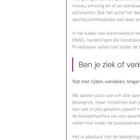
niveau, omvang en of ze openbaar 
activiteiten. Ook het actief ter b
sportaccommodaties valt daar on
In het kader van dierenwelzijn h
ENKEL handelingen die noodzakeli
Privélessen vallen niet onder de
Ben je ziek of ver
Wat met rijden, wandelen, longe
We sporen jullie aan om alle sport
belangrijk, maar misschien kan j
dan ook in alle gevallen alleen? 
de basisbehoeftes van een paard.
vallen niet onder de basisvoorwa
Het is absoluut niet de bedoeli