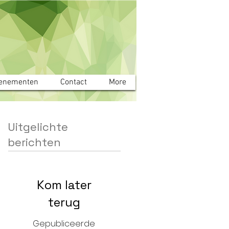
enementen
Contact
More
Uitgelichte
berichten
Kom later
terug
Gepubliceerde