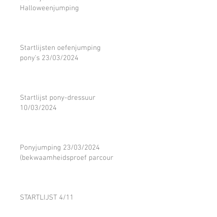
Halloweenjumping
Startlijsten oefenjumping
pony's 23/03/2024
Startlijst pony-dressuur
10/03/2024
Ponyjumping 23/03/2024
(bekwaamheidsproef parcours)
STARTLIJST 4/11