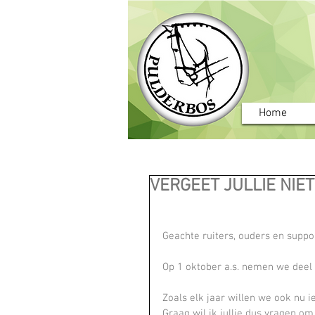
Home
VERGEET JULLIE NIET
Geachte ruiters, ouders en suppo
Op 1 oktober a.s. nemen we deel 
Zoals elk jaar willen we ook nu 
Graag wil ik jullie dus vragen o