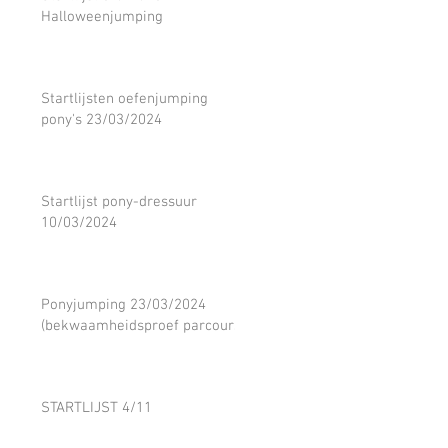
Halloweenjumping
Startlijsten oefenjumping
pony's 23/03/2024
Startlijst pony-dressuur
10/03/2024
Ponyjumping 23/03/2024
(bekwaamheidsproef parcours)
STARTLIJST 4/11