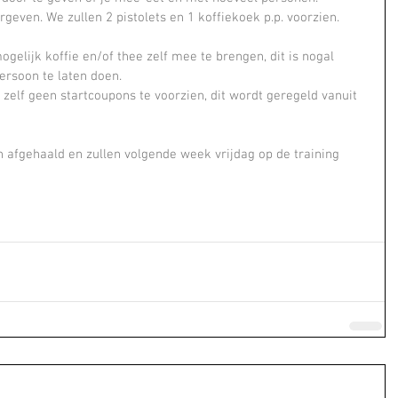
geven. We zullen 2 pistolets en 1 koffiekoek p.p. voorzien.
gelijk koffie en/of thee zelf mee te brengen, dit is nogal 
ersoon te laten doen.
zelf geen startcoupons te voorzien, dit wordt geregeld vanuit 
fgehaald en zullen volgende week vrijdag op de training 