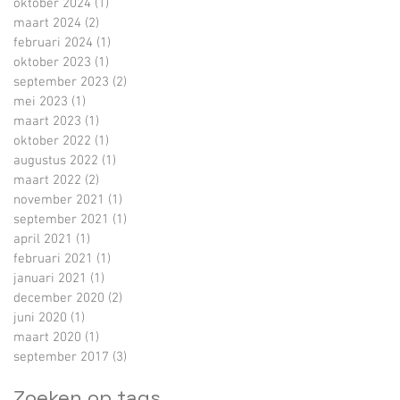
oktober 2024
(1)
1 post
maart 2024
(2)
2 posts
februari 2024
(1)
1 post
oktober 2023
(1)
1 post
september 2023
(2)
2 posts
mei 2023
(1)
1 post
maart 2023
(1)
1 post
oktober 2022
(1)
1 post
augustus 2022
(1)
1 post
maart 2022
(2)
2 posts
november 2021
(1)
1 post
september 2021
(1)
1 post
april 2021
(1)
1 post
februari 2021
(1)
1 post
januari 2021
(1)
1 post
december 2020
(2)
2 posts
juni 2020
(1)
1 post
maart 2020
(1)
1 post
september 2017
(3)
3 posts
Zoeken op tags