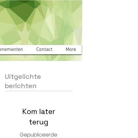
enementen
Contact
More
Uitgelichte
berichten
Kom later
terug
Gepubliceerde