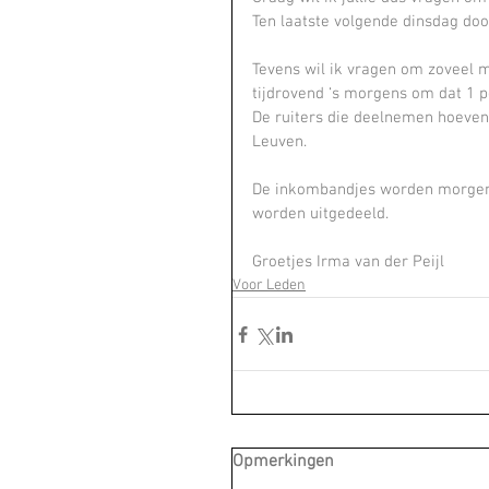
Ten laatste volgende dinsdag door
Tevens wil ik vragen om zoveel mo
tijdrovend ‘s morgens om dat 1 p
De ruiters die deelnemen hoeven 
Leuven.
De inkombandjes worden morgen a
worden uitgedeeld.
Groetjes Irma van der Peijl
Voor Leden
Opmerkingen