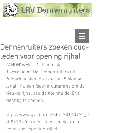
LRV Dennenruiters
Dennenruiters zoeken oud-
leden voor opening rijhal
ZANDHOVEN - De Landelijke 
Rijvereniging De Dennenruiters uit 
Pulderbos plant op zaterdag 8 oktober 
vanaf 14u een feest programma om de 
nieuwe rijhal aan de Kleinheide  84a 
plechtig te openen.
http://www.gva.be/cnt/dmf20170921_0
3086733/dennenruiters-zoeken-oud-
leden-voor-opening-rijhal