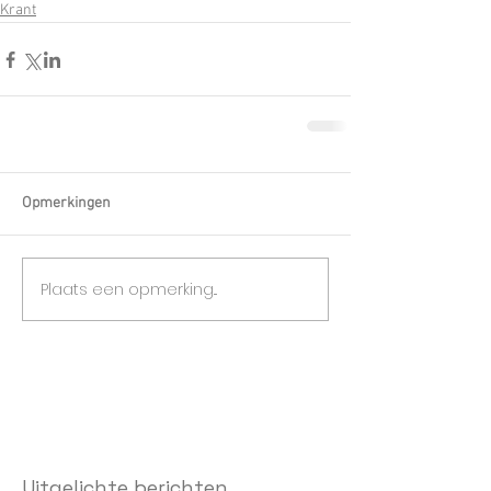
Krant
Opmerkingen
Plaats een opmerking...
Uitgelichte berichten