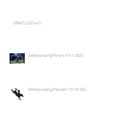
STARTLIJST 4/11
Oefenjumping Pony's 4/11/2023
Oefenjumping Paarden 13/10/2023
Dressuur clinic Jill Huijbregts