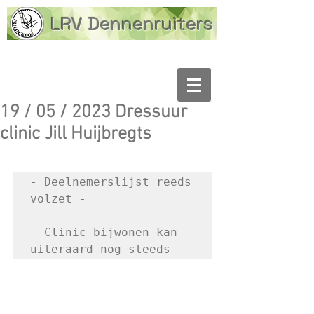
LRV Dennenruiters
19 / 05 / 2023 Dressuur
clinic Jill Huijbregts
- Deelnemerslijst reeds 
volzet -

- Clinic bijwonen kan 
uiteraard nog steeds -