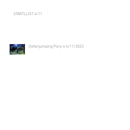
STARTLIJST 4/11
Oefenjumping Pony's 4/11/2023
Oefenjumping Paarden 13/10/2023
Dressuur clinic Jill Huijbregts